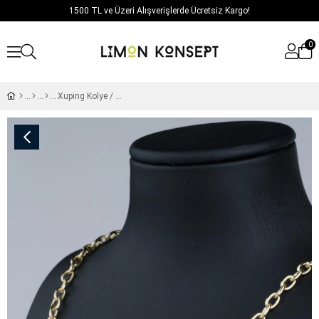
1500 TL ve Üzeri Alışverişlerde Ücretsiz Kargo!
0
Xuping Kolye / Model 301