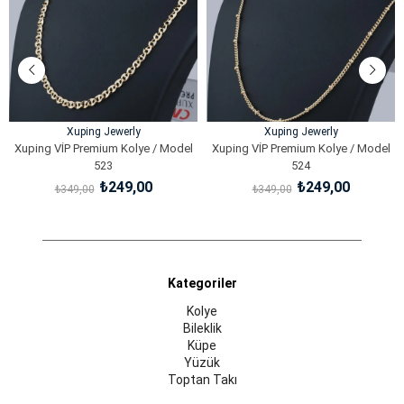
Xuping Jewerly
Xuping Jewerly
Xuping VİP Premium Kolye / Model
Xuping VİP Premium Kolye / Model
523
524
₺249,00
₺249,00
₺349,00
₺349,00
SEPETE EKLE
SEPETE EKLE
Kategoriler
Kolye
Bileklik
Küpe
Yüzük
Toptan Takı