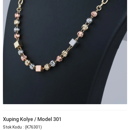
Xuping Kolye / Model 301
Stok Kodu
(K76301)