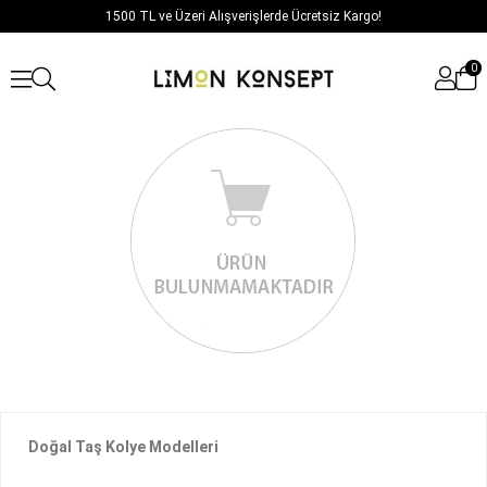
1500 TL ve Üzeri Alışverişlerde Ücretsiz Kargo!
0
Doğal Taş Kolye Modelleri