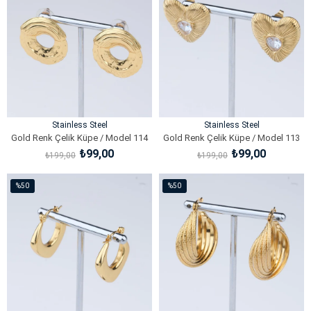
%50İndirim
%50İndirim
Stainless Steel
Stainless Steel
Gold Renk Çelik Küpe / Model 114
Gold Renk Çelik Küpe / Model 113
₺99,00
₺99,00
₺199,00
₺199,00
SEPETE EKLE
SEPETE EKLE
%50
%50
İndirim
İndirim
%50İndirim
%50İndirim