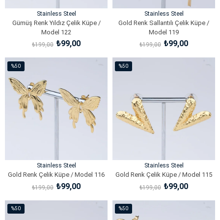
Stainless Steel
Stainless Steel
Gümüş Renk Yıldız Çelik Küpe /
Gold Renk Sallantılı Çelik Küpe /
Model 122
Model 119
₺99,00
₺99,00
₺199,00
₺199,00
SEPETE EKLE
SEPETE EKLE
%50
%50
İndirim
İndirim
%50İndirim
%50İndirim
Stainless Steel
Stainless Steel
Gold Renk Çelik Küpe / Model 116
Gold Renk Çelik Küpe / Model 115
₺99,00
₺99,00
₺199,00
₺199,00
SEPETE EKLE
SEPETE EKLE
%50
%50
İndirim
İndirim