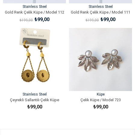
Stainless Steel
Stainless Steel
Gold Renk Çelik Küpe / Model 112
Gold Renk Çelik Küpe / Model 111
₺99,00
₺99,00
₺199,00
₺199,00
SEPETE EKLE
SEPETE EKLE
Stainless Steel
Küpe
Çeyrekli Sallantılı Çelik Küpe
Çelik Küpe / Model 723
₺99,00
₺99,00
SEPETE EKLE
SEPETE EKLE