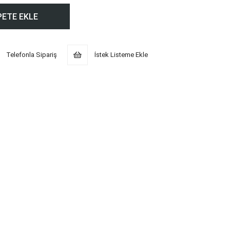
Telefonla Sipariş
İstek Listeme Ekle