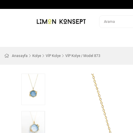
Anasayfa
Kolye
VİP Kolye
VİP Kolye / Model 873