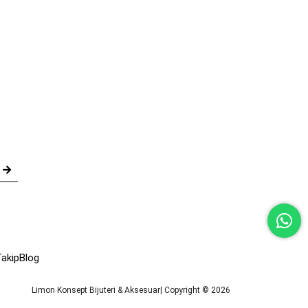
akip
Blog
Limon Konsept Bijuteri & Aksesuar| Copyright © 2026