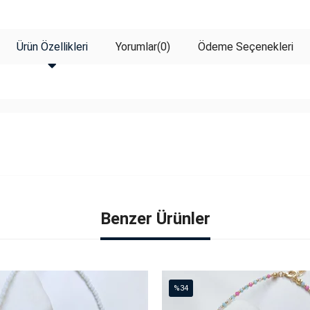
Ürün Özellikleri
Yorumlar
(0)
Ödeme Seçenekleri
Benzer Ürünler
%34
İndirim