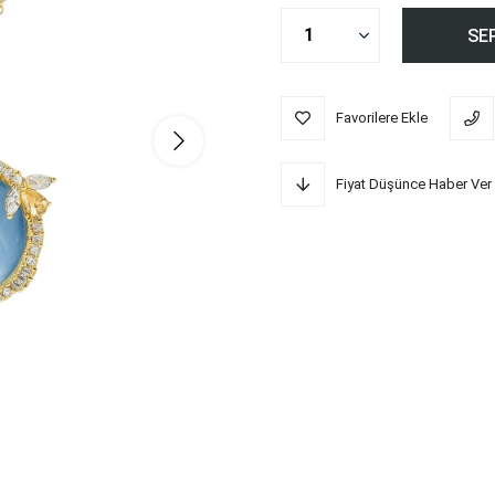
Favorilere Ekle
Fiyat Düşünce Haber Ver