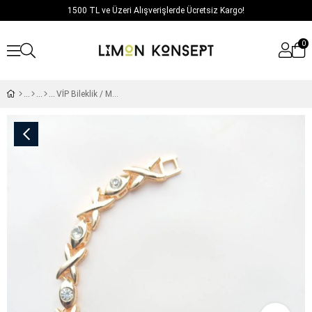
1500 TL ve Üzeri Alışverişlerde Ücretsiz Kargo!
0
VİP Bileklik / Model 615