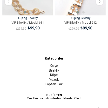
Xuping Jewerly
Xuping Jewerly
VİP Bileklik / Model 611
VİP Bileklik / Model 612
₺99,90
₺99,90
₺299,90
₺299,90
SEPETE EKLE
SEPETE EKLE
Kategoriler
Kolye
Bileklik
Küpe
Yüzük
Toptan Takı
E - BÜLTEN
Yeni Ürün ve İndirimlerden Haberdar Olun!