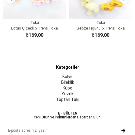
Toka
Toka
Lotus Çiçekli 5li Pens Toka
Sebze Figürlü 5li Pens Toka
₺169,00
₺169,00
SEPETE EKLE
SEPETE EKLE
Kategoriler
Kolye
Bileklik
Küpe
Yüzük
Toptan Takı
E - BÜLTEN
Yeni Ürün ve İndirimlerden Haberdar Olun!