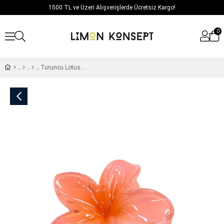
1500 TL ve Üzeri Alışverişlerde Ücretsiz Kargo!
0
Turuncu Lotus Toka