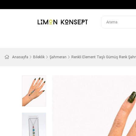
Anasayfa
Bileklik
Şahmeran
Renkli Element Taşlı Gümüş Renk Şah