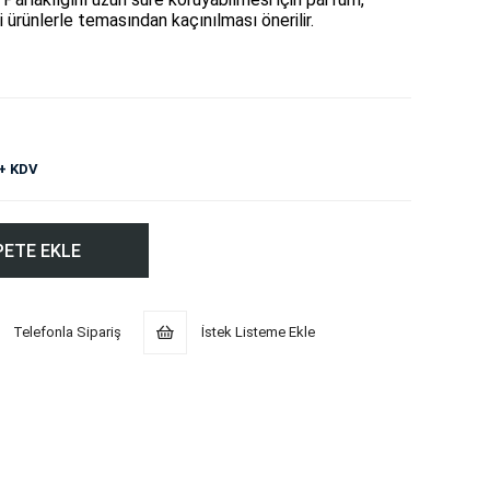
ürünlerle temasından kaçınılması önerilir.
+ KDV
Telefonla Sipariş
İstek Listeme Ekle