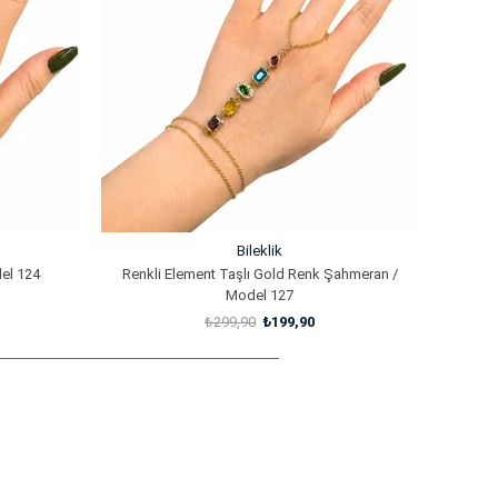
Bileklik
el 124
Renkli Element Taşlı Gold Renk Şahmeran /
Model 127
₺299,90
₺199,90
SEPETE EKLE