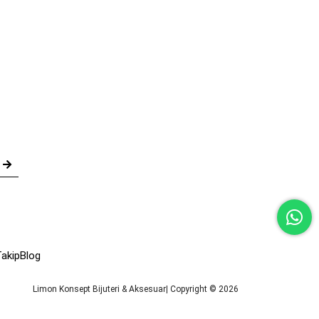
akip
Blog
Limon Konsept Bijuteri & Aksesuar| Copyright © 2026