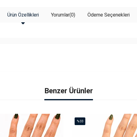
Ürün Özellikleri
Yorumlar
(0)
Ödeme Seçenekleri
Benzer Ürünler
%33
İndirim
%33İndirim