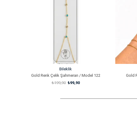
Bileklik
Gold Renk Çelik Şahmeran / Model 122
Gold 
₺199,90
₺99,90
SEPETE EKLE