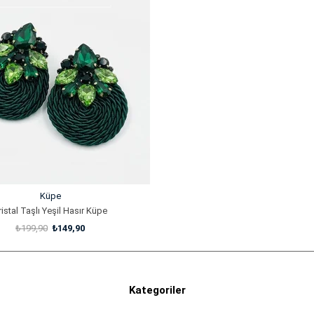
Küpe
ristal Taşlı Yeşil Hasır Küpe
₺199,90
₺149,90
SEPETE EKLE
Kategoriler