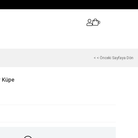
0
< < Önceki Sayfaya Dön
r Küpe