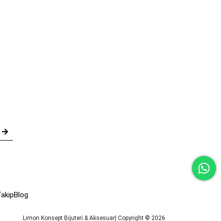
akip
Blog
Limon Konsept Bijuteri & Aksesuar| Copyright © 2026