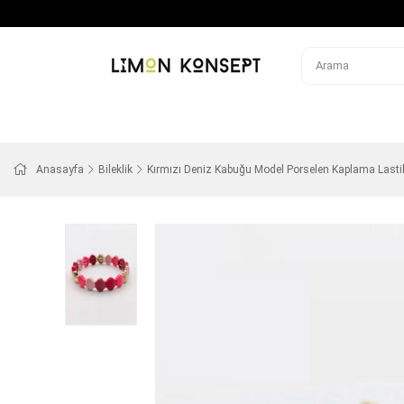
Anasayfa
Bileklik
Kırmızı Deniz Kabuğu Model Porselen Kaplama Lastikl