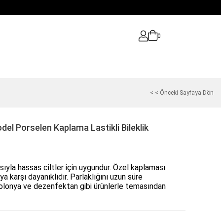
0
< < Önceki Sayfaya Dön
del Porselen Kaplama Lastikli Bileklik
ısıyla hassas ciltler için uygundur. Özel kaplaması
a karşı dayanıklıdır. Parlaklığını uzun süre
kolonya ve dezenfektan gibi ürünlerle temasından