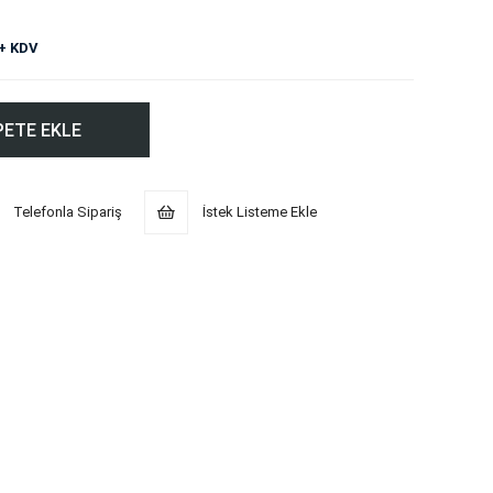
+ KDV
Telefonla Sipariş
İstek Listeme Ekle