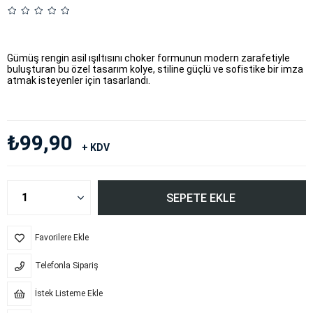
Gümüş rengin asil ışıltısını choker formunun modern zarafetiyle
buluşturan bu özel tasarım kolye, stiline güçlü ve sofistike bir imza
atmak isteyenler için tasarlandı.
₺99,90
+ KDV
Favorilere Ekle
Telefonla Sipariş
İstek Listeme Ekle