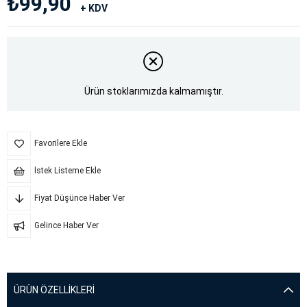
₺99,90
+ KDV
Ürün stoklarımızda kalmamıştır.
Favorilere Ekle
İstek Listeme Ekle
Fiyat Düşünce Haber Ver
Gelince Haber Ver
ÜRÜN ÖZELLIKLERI