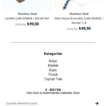
Stainless Steel
Stainless Steel
Lastikli Çelik Bileklik / Model 661
Mavi Nazar Boncuklu Çelik Bileklik /
Model 114
₺99,00
₺199,00
₺99,90
₺149,90
SEPETE EKLE
SEPETE EKLE
Kategoriler
Kolye
Bileklik
Küpe
Yüzük
Toptan Takı
E - BÜLTEN
Yeni Ürün ve İndirimlerden Haberdar Olun!