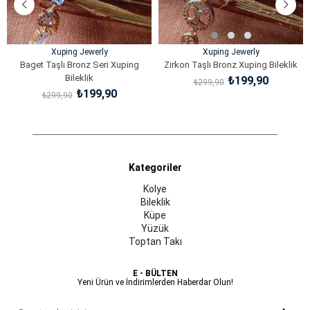
Xuping Jewerly
Xuping Jewerly
Baget Taşlı Bronz Seri Xuping
Zirkon Taşlı Bronz Xuping Bileklik
Bileklik
₺199,90
₺299,90
₺199,90
₺299,90
SEPETE EKLE
SEPETE EKLE
Kategoriler
Kolye
Bileklik
Küpe
Yüzük
Toptan Takı
E - BÜLTEN
Yeni Ürün ve İndirimlerden Haberdar Olun!