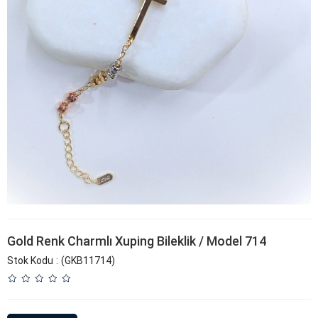
Gold Renk Charmlı Xuping Bileklik / Model 714
Stok Kodu
(GKB11714)