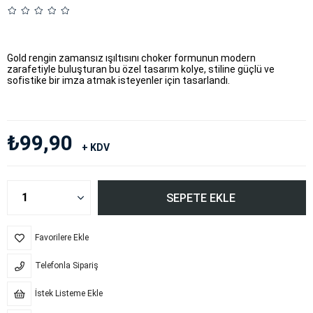
Gold rengin zamansız ışıltısını choker formunun modern
zarafetiyle buluşturan bu özel tasarım kolye, stiline güçlü ve
sofistike bir imza atmak isteyenler için tasarlandı.
₺99,90
+ KDV
Favorilere Ekle
Telefonla Sipariş
İstek Listeme Ekle