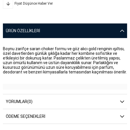
Fiyat Düşünce Haber Ver
ÜRÜN ÖZELLIKLERI
Boynu zarifçe saran choker formu ve göz alıcı gold renginin ışıltısı,
özel davetlerden günlük şıklığa kadar her kombine sofistike ve
etkileyici bir dokunuş katar. Paslanmaz çelikten üretilmiş yapısı,
uzun ömürlü kullanım ve üstün dayanıklılık sunar. Parlaklığını ve
kusursuz görünümünü uzun süre koruyabilmesi için parfüm,
deodorant ve benzeri kimyasallarla temasından kaçınılması önerilir.
YORUMLAR
(0)
ÖDEME SEÇENEKLERI