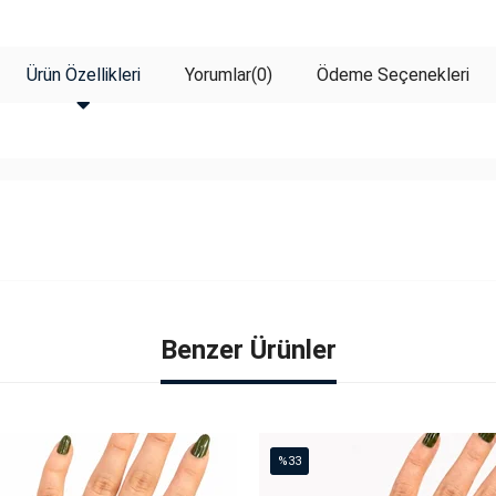
Ürün Özellikleri
Yorumlar
(0)
Ödeme Seçenekleri
Benzer Ürünler
%33
İndirim