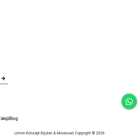
akip
Blog
Limon Konsept Bijuteri & Aksesuar| Copyright © 2026