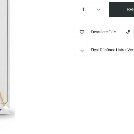
Favorilere Ekle
Fiyat Düşünce Haber Ver