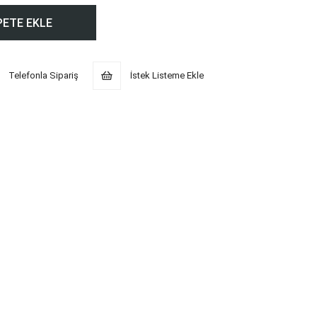
Telefonla Sipariş
İstek Listeme Ekle