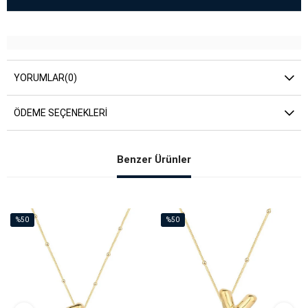
YORUMLAR
(0)
ÖDEME SEÇENEKLERI
Benzer Ürünler
%50
%50
İndirim
İndirim
%50İndirim
%50İndirim