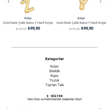
Kolye
Kolye
Gold Renk Çelik Balon Z Harfi Kolye
Gold Renk Çelik Balon Y Harfi Kolye
₺99,90
₺99,90
₺199,90
₺199,90
SEPETE EKLE
SEPETE EKLE
Kategoriler
Kolye
Bileklik
Küpe
Yüzük
Toptan Takı
E - BÜLTEN
Yeni Ürün ve İndirimlerden Haberdar Olun!