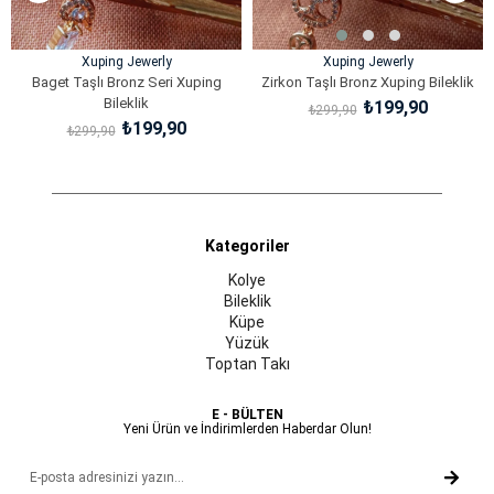
Xuping Jewerly
Xuping Jewerly
Baget Taşlı Bronz Seri Xuping
Zirkon Taşlı Bronz Xuping Bileklik
Bileklik
₺199,90
₺299,90
₺199,90
₺299,90
SEPETE EKLE
SEPETE EKLE
Kategoriler
Kolye
Bileklik
Küpe
Yüzük
Toptan Takı
E - BÜLTEN
Yeni Ürün ve İndirimlerden Haberdar Olun!