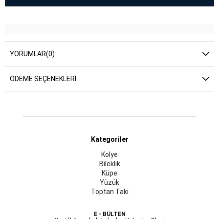
YORUMLAR
(0)
ÖDEME SEÇENEKLERI
Kategoriler
Kolye
Bileklik
Küpe
Yüzük
Toptan Takı
E - BÜLTEN