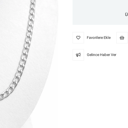
Ü
Favorilere Ekle
Gelince Haber Ver