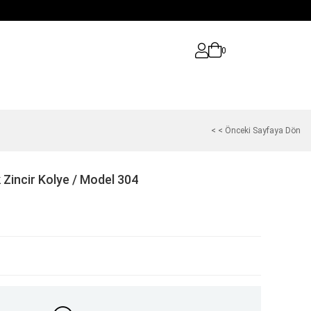
0
< < Önceki Sayfaya Dön
Zincir Kolye / Model 304