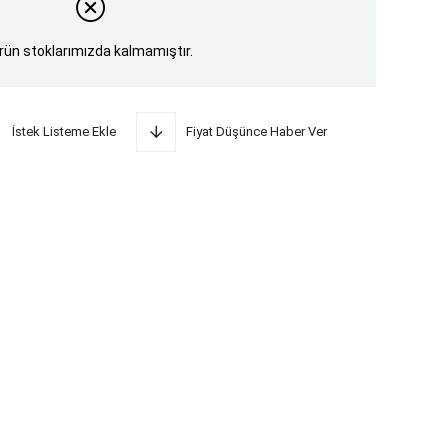
rün stoklarımızda kalmamıştır.
İstek Listeme Ekle
Fiyat Düşünce Haber Ver